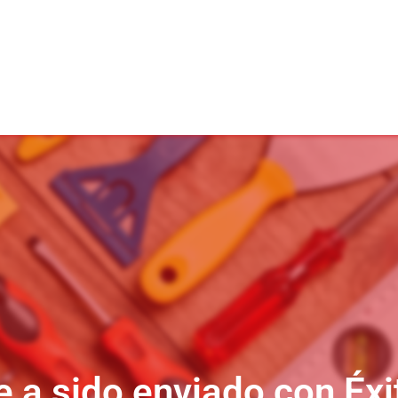
 a sido enviado con Éxi