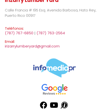
Irizarry Lumber Yard
Calle Francia # 195 Esq. Avenida Barbosa, Hato Rey,
Puerto Rico 00917
Teléfonos:
(787) 767-6850
|
(787) 763-2564
Email:
irizarrylumberyard@gmail.com