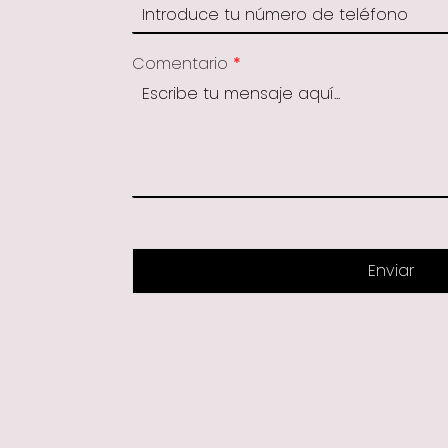
Comentario
*
Enviar