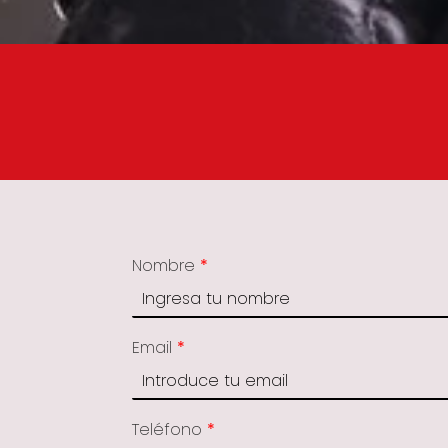
Nombre
*
Email
*
Teléfono
*