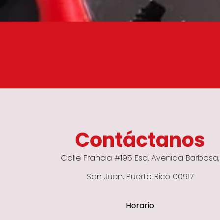
Contáctanos
Calle Francia #195 Esq. Avenida Barbosa,
San Juan, Puerto Rico 00917
Horario