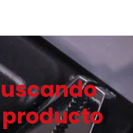
Buscando
 producto